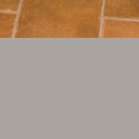
APPARTAMENTO
DUE CAMERE DA
LETTO