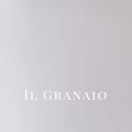
Il Granaio